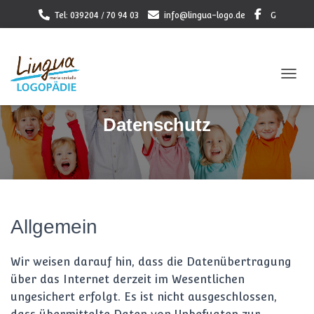
Tel: 039204 / 70 94 03
info@lingua-logo.de
G
NAVI
Datenschutz
Allgemein
Wir weisen darauf hin, dass die Datenübertragung
über das Internet derzeit im Wesentlichen
ungesichert erfolgt. Es ist nicht ausgeschlossen,