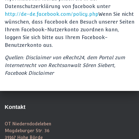
Datenschutzerklärung von facebook unter
http://de-de.facebook.com/policy.php
Wenn Sie nicht
wünschen, dass Facebook den Besuch unserer Seiten
Ihrem Facebook-Nutzerkonto zuordnen kann,
loggen Sie sich bitte aus Ihrem Facebook-
Benutzerkonto aus.
Quellen: Disclaimer von eRecht24, dem Portal zum
Internetrecht von Rechtsanwalt Sören Siebert,
Facebook Disclaimer
Kontakt
OT Niederndodeleben
Magdeburger Str. 36
39167 Hohe Börde